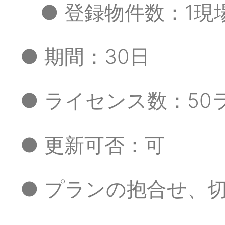
● 登録物件数：1現
● 期間：30日
● ライセンス数：50
● 更新可否：可
● プランの抱合せ、